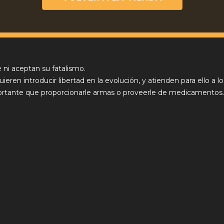
 ni aceptan su fatalismo.
ren introducir libertad en la evolución, y atienden para ello a lo
tante que proporcionarle armas o proveerle de medicamentos. El