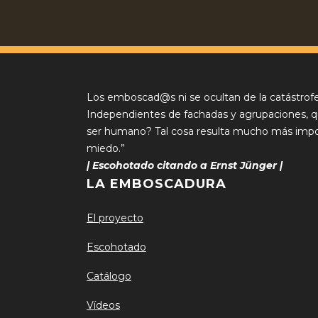
Los emboscad@s ni se ocultan de la catástrofe
Independientes de fachadas y agrupaciones, quie
ser humano? Tal cosa resulta mucho más impor
miedo.”
| Escohotado citando a Ernst Jünger |
LA EMBOSCADURA
El proyecto
Escohotado
Catálogo
Vídeos