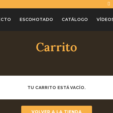
ECTO
ESCOHOTADO
CATÁLOGO
VÍDEO
Carrito
TU CARRITO ESTÁ VACÍO.
VOLVER A LA TIENDA