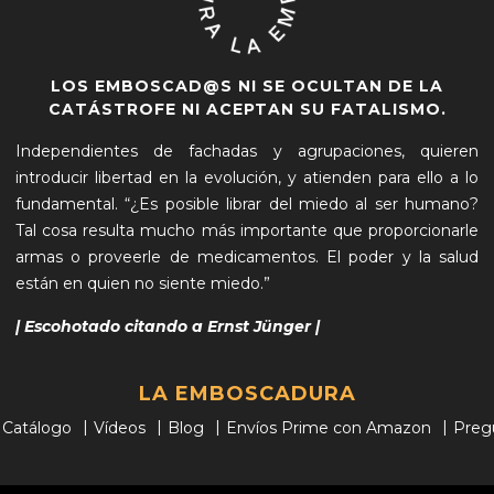
LOS EMBOSCAD@S NI SE OCULTAN DE LA
CATÁSTROFE NI ACEPTAN SU FATALISMO.
Independientes de fachadas y agrupaciones, quieren
introducir libertad en la evolución, y atienden para ello a lo
fundamental. “¿Es posible librar del miedo al ser humano?
Tal cosa resulta mucho más importante que proporcionarle
armas o proveerle de medicamentos. El poder y la salud
están en quien no siente miedo.”
| Escohotado citando a Ernst Jünger |
LA EMBOSCADURA
Catálogo
Vídeos
Blog
Envíos Prime con Amazon
Preg