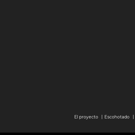
El proyecto
Escohotado