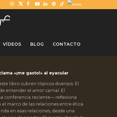
0
VÍDEOS
BLOG
CONTACTO
ibertino
xclama «¡me gasto!» al eyacular
ste libro cubren tópicos diversos. El
e entender el amor carnal. El
 conferencia reciente— reflexiona
en el marco de las relaciones entre ética
unda en esas relaciones, desde una