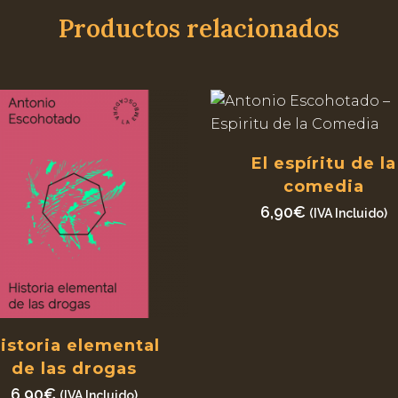
Productos relacionados
El espíritu de la
comedia
6,90
€
(IVA Incluido)
istoria elemental
de las drogas
6,90
€
(IVA Incluido)