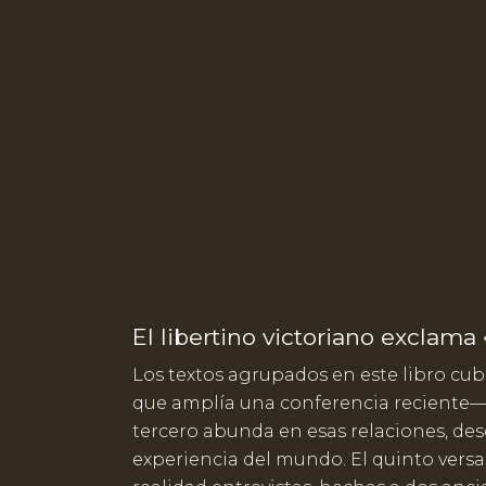
El libertino victoriano exclama
Los textos agrupados en este libro cu
que amplía una conferencia reciente— re
tercero abunda en esas relaciones, des
experiencia del mundo. El quinto versa