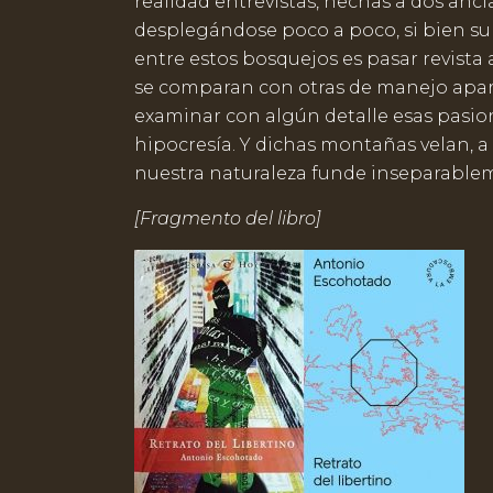
realidad entrevistas, hechas a dos anc
desplegándose poco a poco, si bien su t
entre estos bosquejos es pasar revista
se comparan con otras de manejo apar
examinar con algún detalle esas pas
hipocresía. Y dichas montañas velan, a 
nuestra naturaleza funde inseparable
[Fragmento del libro]