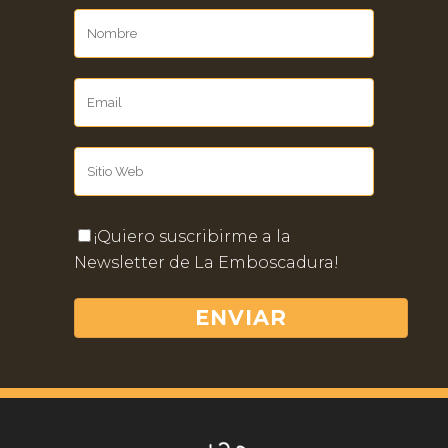
¡Quiero suscribirme a la
Newsletter de La Emboscadura!