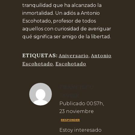
tranquilidad que ha alcanzado la
inmortalidad. Un adiós a Antonio
Escohotado, profesor de todos
aquellos con curiosidad de averiguar
qué significa ser amigo de la libertad.
ETIQUETAS:
Aniversario
,
Antonio
Escohotado
,
Escohotado
FRANCISCO
JAVIER
Publicado 00:57h,
23 noviembre
RESPONDER
Estoy interesado