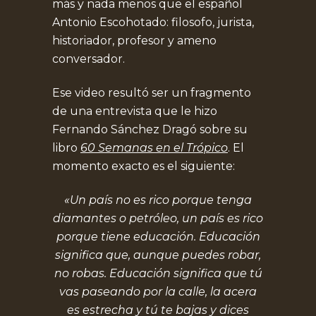
más y nada menos que el español
Antonio Escohotado: filosofo, jurista,
historiador, profesor y ameno
conversador.
Ese video resultó ser un fragmento
de una entrevista que le hizo
Fernando Sánchez Dragó sobre su
libro
60 Semanas en el Trópico
. El
momento exacto es el siguiente:
«Un país no es rico porque tenga
diamantes o petróleo, un país es rico
porque tiene educación. Educación
significa que, aunque puedes robar,
no robas. Educación significa que tú
vas paseando por la calle, la acera
es estrecha y tú te bajas y dices