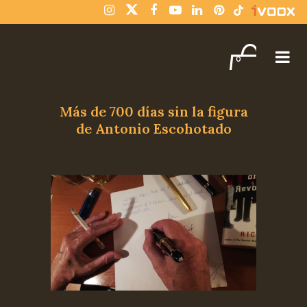
¡Compra varios libros y paga solo un envío!
Descartar
0
Más de 700 días sin la figura
de Antonio Escohotado