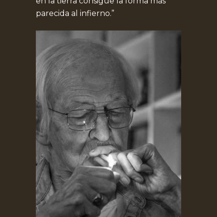
en la tierra consigue la forma más
parecida al infierno.”