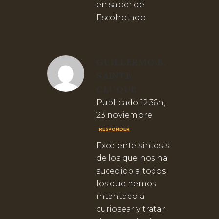
en saber de
Escohotado
GUILLERMO B.
SAINTE
CLUQUE
Publicado 12:36h,
23 noviembre
RESPONDER
Excelente síntesis
de los que nos ha
sucedido a todos
los que hemos
intentado a
curiosear y tratar