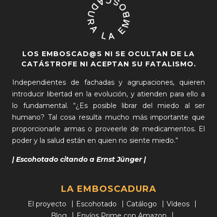
LOS EMBOSCAD@S NI SE OCULTAN DE LA
CATÁSTROFE NI ACEPTAN SU FATALISMO.
Independientes de fachadas y agrupaciones, quieren
introducir libertad en la evolución, y atienden para ello a
lo fundamental. “¿Es posible librar del miedo al ser
humano? Tal cosa resulta mucho más importante que
proporcionarle armas o proveerle de medicamentos. El
poder y la salud están en quien no siente miedo.”
| Escohotado citando a Ernst Jünger |
LA EMBOSCADURA
El proyecto
Escohotado
Catálogo
Vídeos
Blog
Envíos Prime con Amazon