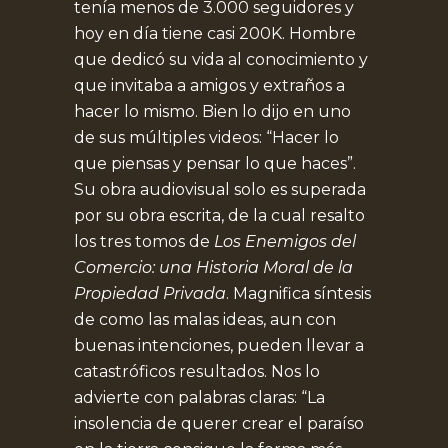
tenía menos de 3.000 seguidores y
hoy en día tiene casi 200K. Hombre
que dedicó su vida al conocimiento y
que invitaba a amigos y extraños a
hacer lo mismo. Bien lo dijo en uno
de sus múltiples videos: “Hacer lo
que piensas y pensar lo que haces”.
Su obra audiovisual solo es superada
por su obra escrita, de la cual resalto
los tres tomos de
Los Enemigos del
Comercio: una Historia Moral de la
Propiedad Privada
. Magnifica síntesis
de como las malas ideas, aun con
buenas intenciones, pueden llevar a
catastróficos resultados. Nos lo
advierte con palabras claras: “La
insolencia de querer crear el paraíso