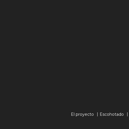
El proyecto
Escohotado