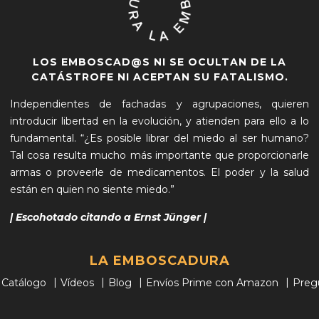
LOS EMBOSCAD@S NI SE OCULTAN DE LA
CATÁSTROFE NI ACEPTAN SU FATALISMO.
Independientes de fachadas y agrupaciones, quieren
introducir libertad en la evolución, y atienden para ello a lo
fundamental. “¿Es posible librar del miedo al ser humano?
Tal cosa resulta mucho más importante que proporcionarle
armas o proveerle de medicamentos. El poder y la salud
están en quien no siente miedo.”
| Escohotado citando a Ernst Jünger |
LA EMBOSCADURA
Catálogo
Vídeos
Blog
Envíos Prime con Amazon
Preg