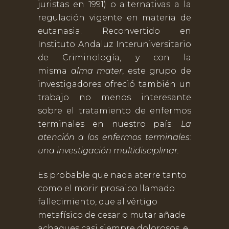
juristas en 1991) o alternativas a la
regulación vigente en materia de
eutanasia. Reconvertido en
Instituto Andaluz Interuniversitario
de Criminología, y con la
misma
alma mater
, este grupo de
investigadores ofreció también un
trabajo no menos interesante
sobre el tratamiento de enfermos
terminales en nuestro país:
La
atención a los enfermos terminales:
una investigación multidisciplinar.
Es probable que nada aterre tanto
como el morir prosaico llamado
fallecimiento, que al vértigo
metafísico de cesar o mutar añade
achaques casi siempre dolorosos, e