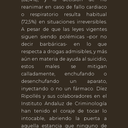
reanimar en caso de fallo cardiaco
o respiratorio resulta habitual
(72,5%) en situaciones irreversibles.
A pesar de que las leyes vigentes
siguen siendo polémicas –por no
decir barbáricas- en lo que
respecta a drogas admisibles, y más
aún en materia de ayuda al suicidio,
estos males se mitigan
calladamente, enchufando o
desenchufando un aparato,
inyectando o no un fármaco. Díez
Ripollés y sus colaboradores en el
Instituto Andaluz de Criminología
han tenido el coraje de tocar lo
intocable, abriendo la puerta a
aquella estancia que ninguno de