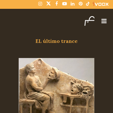
¡Compra varios libros y paga solo un envío!
Descartar
0
EL último trance