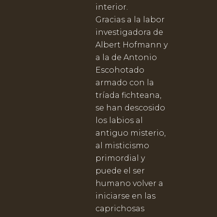
interior.
Gracias a la labor
investigadora de
Albert Hofmann y
a la de Antonio
Escohotado
armado con la
tríada fichteana,
se han descosido
los labios al
antiguo misterio,
al misticismo
primordial y
puede el ser
humano volver a
iniciarse en las
caprichosas