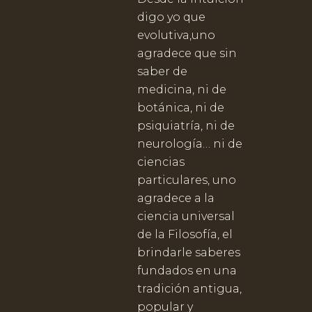
digo yo que
evolutiva,uno
agradece que sin
saber de
medicina, ni de
botánica, ni de
psiquiatría, ni de
neurología… ni de
ciencias
particulares, uno
agradece a la
ciencia universal
de la Filosofía, el
brindarle saberes
fundados en una
tradición antigua,
popular y