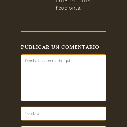
en este caso el
ficobionte.
PUBLICAR UN COMENTARIO