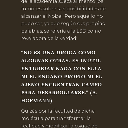
de la academia sueca alimentó los
rumores sobre sus posibilidades de
alcanzar el Nobel. Pero aquello no
pudo ser, ya que según sus propias
palabras, se refería a la LSD como
reveladora de la verdad:
“N
O ES UNA DROGA COMO
ALGUNAS OTRAS.
ES INÚTIL
ENTURBIAR NADA CON ELLA.
NI EL ENGAÑO PROPIO NI EL
AJENO ENCUENTRAN CAMPO
PARA DESARROLLARSE
.” (A.
HOFMANN)
Quizás por la facultad de dicha
molécula para transformar la
realidad y modificar la
psique
de