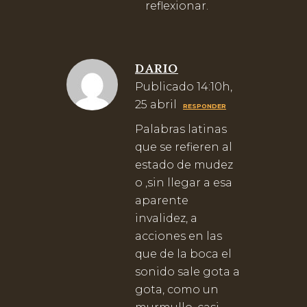
reflexionar.
DARIO
Publicado 14:10h,
25 abril
RESPONDER
Palabras latinas
que se refieren al
estado de mudez
o ,sin llegar a esa
aparente
invalidez, a
acciones en las
que de la boca el
sonido sale gota a
gota, como un