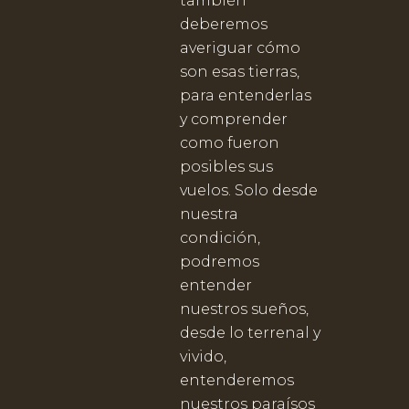
también
deberemos
averiguar cómo
son esas tierras,
para entenderlas
y comprender
como fueron
posibles sus
vuelos. Solo desde
nuestra
condición,
podremos
entender
nuestros sueños,
desde lo terrenal y
vivido,
entenderemos
nuestros paraísos