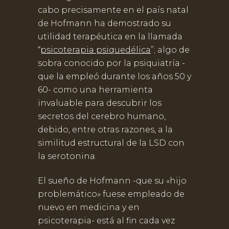
cabo precisamente en el país natal
de Hofmann ha demostrado su
utilidad terapéutica en la llamada
“
psicoterapia psiquedélica
”; algo de
sobra conocido por la psiquiatría -
que la empleó durante los años 50 y
60- como una herramienta
invaluable para descubrir los
secretos del cerebro humano,
debido, entre otras razones, a la
similitud estructural de la LSD con
la serotonina.
El sueño de Hofmann -que su «hijo
problemático» fuese empleado de
nuevo en medicina y en
psicoterapia- está al fin cada vez