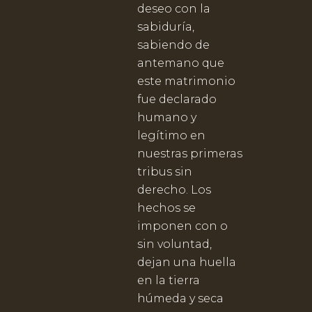
deseo con la
sabiduría,
sabiendo de
antemano que
este matrimonio
fue declarado
humano y
legítimo en
nuestras primeras
tribus sin
derecho. Los
hechos se
imponen con o
sin voluntad,
dejan una huella
en la tierra
húmeda y seca