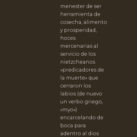
menester de ser
herramienta de
cosecha, alimento
y prosperidad,
hoces
mercenarias al
servicio de los
nietzcheanos
»predicadores de
la muerte» que
cerraron los
labios (de nuevo
un verbo griego,
»myo»)
encarcelando de
boca para
adentro al dios