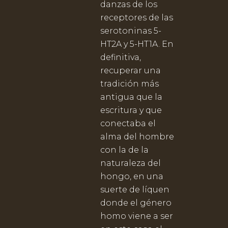
danzas de los
receptores de las
serotoninas 5-
HT2A y 5-HT1A. En
definitiva,
recuperar una
tradición más
antigua que la
escritura y que
conectaba el
alma del hombre
con la de la
naturaleza del
hongo, en una
suerte de líquen
donde el género
homo viene a ser