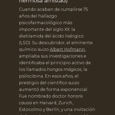
hermosa amistad)
Cuando acaban de cumplirse 75
años del hallazgo
psicofarmacológico más
importante del siglo XX: la
dietilamida del ácido lisérgico
(LSD). Su descubridor, el eminente
químico suizo
Albert Hofmann
,
ampliaba sus investigaciones e
identificaba el principio activo de
los llamados
hongos mágicos
, la
psilocibina. En esos años, el
prestigio del científico suizo
aumentó de forma exponencial.
Fue nombrado doctor
honoris
causa
en Harvard, Zurich,
Estocolmo y Berlín, y una invitación