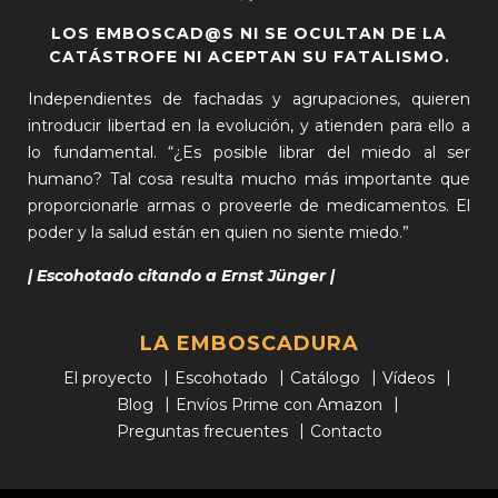
LOS EMBOSCAD@S NI SE OCULTAN DE LA
CATÁSTROFE NI ACEPTAN SU FATALISMO.
Independientes de fachadas y agrupaciones, quieren
introducir libertad en la evolución, y atienden para ello a
lo fundamental. “¿Es posible librar del miedo al ser
humano? Tal cosa resulta mucho más importante que
proporcionarle armas o proveerle de medicamentos. El
poder y la salud están en quien no siente miedo.”
| Escohotado citando a Ernst Jünger |
LA EMBOSCADURA
El proyecto
Escohotado
Catálogo
Vídeos
Blog
Envíos Prime con Amazon
Preguntas frecuentes
Contacto