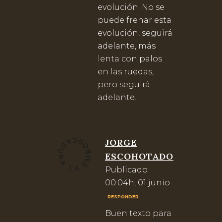
evolución. No se
puede frenar esta
evolución, seguirá
adelante, más
lenta con palos
en las ruedas,
pero seguirá
adelante.
JORGE
ESCOHOTADO
Publicado
00:04h, 01 junio
RESPONDER
Buen texto para