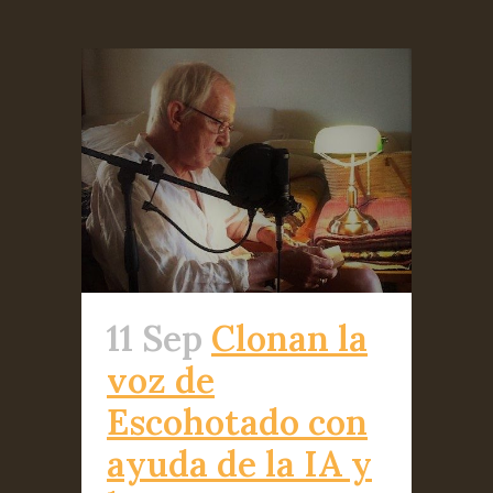
11 Sep
Clonan la
voz de
Escohotado con
ayuda de la IA y