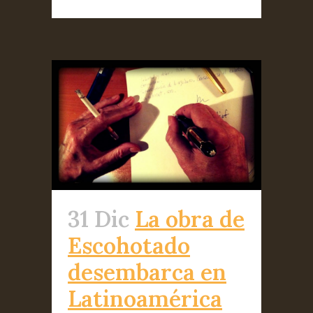
31 Dic
La obra de
Escohotado
desembarca en
Latinoamérica