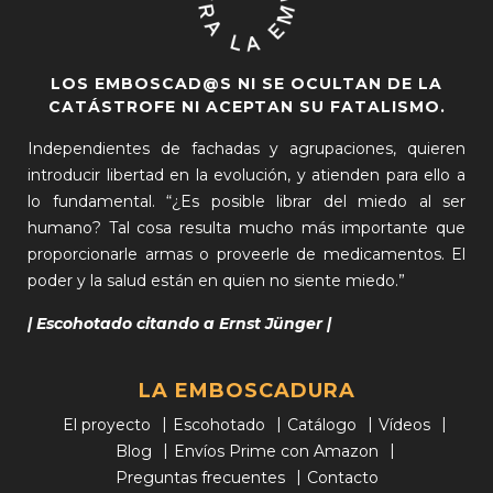
LOS EMBOSCAD@S NI SE OCULTAN DE LA
CATÁSTROFE NI ACEPTAN SU FATALISMO.
Independientes de fachadas y agrupaciones, quieren
introducir libertad en la evolución, y atienden para ello a
lo fundamental. “¿Es posible librar del miedo al ser
humano? Tal cosa resulta mucho más importante que
proporcionarle armas o proveerle de medicamentos. El
poder y la salud están en quien no siente miedo.”
| Escohotado citando a Ernst Jünger |
LA EMBOSCADURA
El proyecto
Escohotado
Catálogo
Vídeos
Blog
Envíos Prime con Amazon
Preguntas frecuentes
Contacto