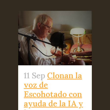
11 Sep
Clonan la
voz de
Escohotado con
ayuda de la IA y