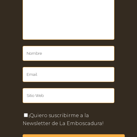
¡Quiero suscribirme a la
Newsletter de La Emboscadura!